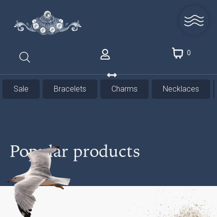
0
Sale
Bracelets
Charms
Necklaces
Popular products