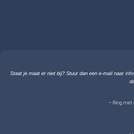
Staat je maat er niet bij? Stuur dan een e-mail naar
inf
da
– Ring met