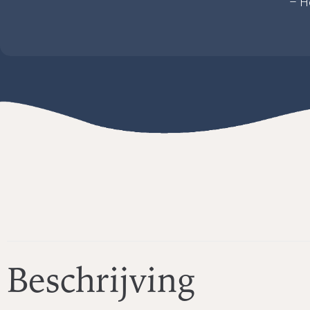
– Ho
Beschrijving