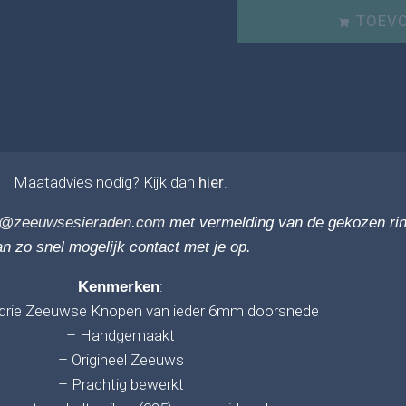
TOEV
Maatadvies nodig? Kijk dan
hier
.
o@zeeuwsesieraden.com
met vermelding van de gekozen rin
n zo snel mogelijk contact met je op.
:
Kenmerken
 drie Zeeuwse Knopen van ieder 6mm doorsnede
– Handgemaakt
– Origineel Zeeuws
– Prachtig bewerkt