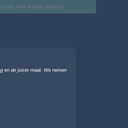
OEGEN AAN WINKELWAGEN
g en de juiste maat. We nemen