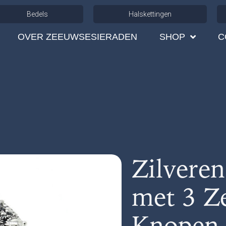
Bedels
Halskettingen
OVER ZEEUWSESIERADEN
SHOP
C
Zilvere
met 3 Z
Knopen