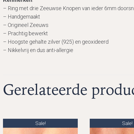
Kenmerken
– Ring met drie Zeeuwse Knopen van ieder 6mm doors
– Handgemaakt
– Origineel Zeeuws
– Prachtig bewerkt
– Hoogste gehalte zilver (925) en geoxideerd
– Nikkelvrij en dus anti-allergie
Gerelateerde produ
Sale!
Sale!