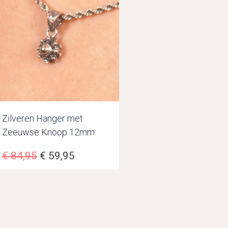
Zilveren Hanger met
Zeeuwse Knoop 12mm
€
84,95
€
59,95