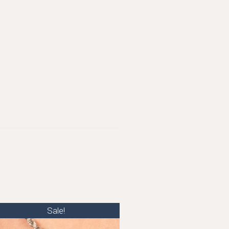
Sale!