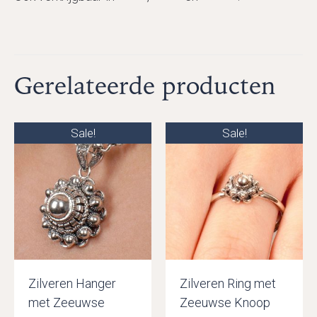
Gerelateerde producten
Sale!
Sale!
Zilveren Hanger
Zilveren Ring met
met Zeeuwse
Zeeuwse Knoop