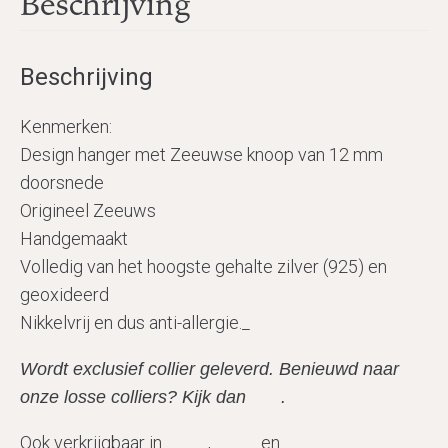
Beschrijving
Beschrijving
Kenmerken:
Design hanger met Zeeuwse knoop van 12 mm
doorsnede
Origineel Zeeuws
Handgemaakt
Volledig van het hoogste gehalte zilver (925) en
geoxideerd
Nikkelvrij en dus anti-allergie._
Wordt exclusief collier geleverd. Benieuwd naar
onze losse colliers? Kijk dan
hier
.
Ook verkrijgbaar in
6mm
,
8mm
en
10mm
.