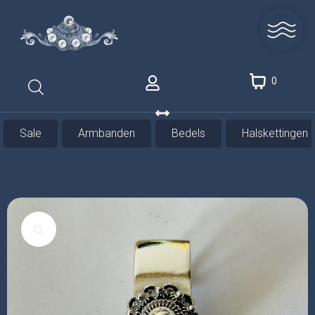
0
Sale
Armbanden
Bedels
Halskettingen