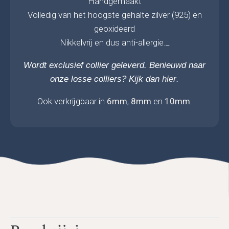
Handgemaakt
Volledig van het hoogste gehalte zilver (925) en
geoxideerd
Nikkelvrij en dus anti-allergie._
Wordt exclusief collier geleverd. Benieuwd naar
onze losse colliers? Kijk dan
hier
.
Ook verkrijgbaar in
6mm
,
8mm
en
10mm
.