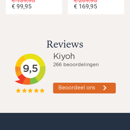
€
139,95
€
209,95
€
99,95
€
169,95
Reviews