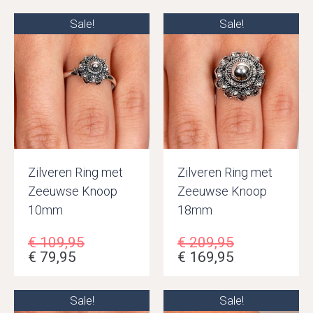
Sale!
Sale!
Zilveren Ring met
Zilveren Ring met
Zeeuwse Knoop
Zeeuwse Knoop
10mm
18mm
€
109,95
€
209,95
€
79,95
€
169,95
Sale!
Sale!