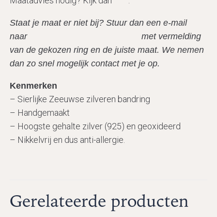
Maatadvies nodig? Kijk dan
hier
.
Staat je maat er niet bij? Stuur dan een e-mail
naar
info@zeeuwsesieraden.com
met vermelding
van de gekozen ring en de juiste maat. We nemen
dan zo snel mogelijk contact met je op.
Kenmerken
– Sierlijke Zeeuwse zilveren bandring
– Handgemaakt
– Hoogste gehalte zilver (925) en geoxideerd
– Nikkelvrij en dus anti-allergie.
Gerelateerde producten