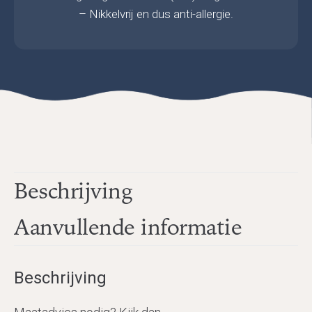
– Nikkelvrij en dus anti-allergie.
Beschrijving
Aanvullende informatie
Beschrijving