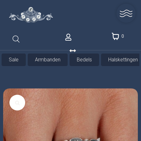
0
Sale
Armbanden
Bedels
Halskettingen