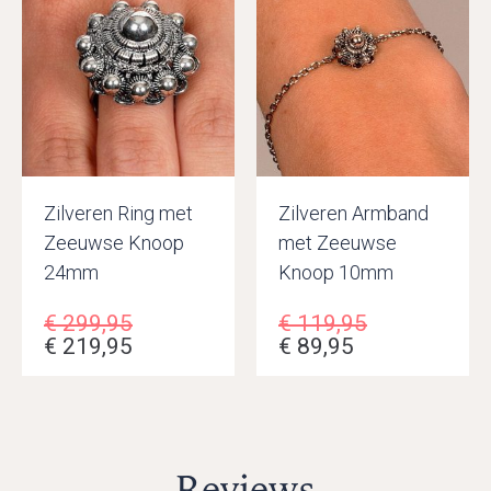
Zilveren Ring met
Zilveren Armband
Zeeuwse Knoop
met Zeeuwse
24mm
Knoop 10mm
€
299,95
€
119,95
€
219,95
€
89,95
Reviews