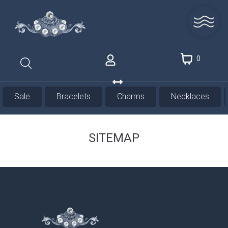
0
Sale
Bracelets
Charms
Necklaces
SITEMAP