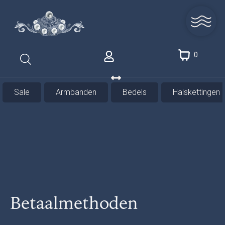
0
Sale
Armbanden
Bedels
Halskettingen
Betaalmethoden