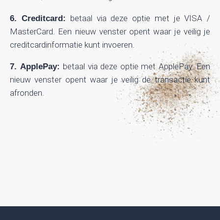
betaal via deze optie met je VISA /
6. Creditcard:
MasterCard. Een nieuw venster opent waar je veilig je
creditcardinformatie kunt invoeren.
betaal via deze optie met ApplePay. Een
7. ApplePay:
nieuw venster opent waar je veilig de transactie kunt
afronden.